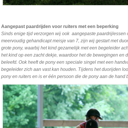
Aangepast paardrijden voor ruiters met een beperking
Sinds enige tijd verzorgen wij ook aangepaste paardrijlessen 
meervoudig gehandicapt meisje van 7, zijn wij gestart met duor
grote pony, waarbij het kind gezamelijk met een begeleider achte
het kind op een zacht dekje, waardoor het de bewegingen en 
beleefd. Ook heeft de pony een speciale singel met een handva
begeleider zich aan vast kan houden.
Tijdens het duorijden lo
pony en ruiters en is er één persoon die de pony aan de hand 