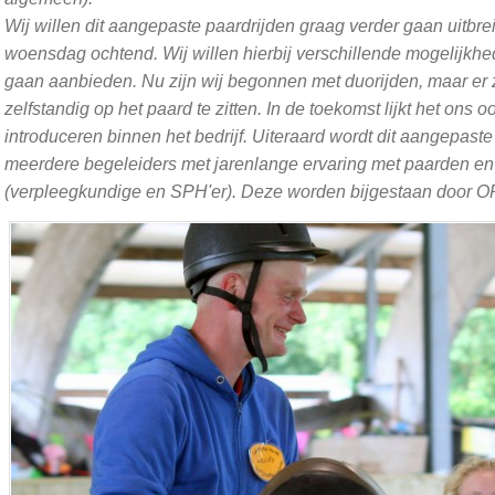
Wij willen dit aangepaste paardrijden graag verder gaan uitbrei
woensdag ochtend. Wij willen hierbij verschillende mogelijkh
gaan aanbieden. Nu zijn wij begonnen met duorijden, maar er
zelfstandig op het paard te zitten. In de toekomst lijkt het ons
introduceren binnen het bedrijf. Uiteraard wordt dit aangepast
meerdere begeleiders met jarenlange ervaring met paarden en
(verpleegkundige en SPH'er). Deze worden bijgestaan door ORUN