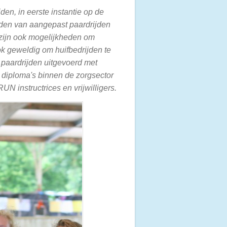
den, in eerste instantie op de
eden van aangepast paardrijden
 zijn ook mogelijkheden om
 ook geweldig om huifbedrijden te
e paardrijden uitgevoerd met
 diploma's binnen de zorgsector
 instructrices en vrijwilligers.