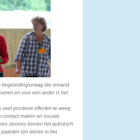
ke begeleidingsvraag die iemand
spieren en voor een ander is het
 veel positieve effecten te weeg
an contact maken en sociale
een stoornis binnen het autistisch
 paarden (en dieren in het