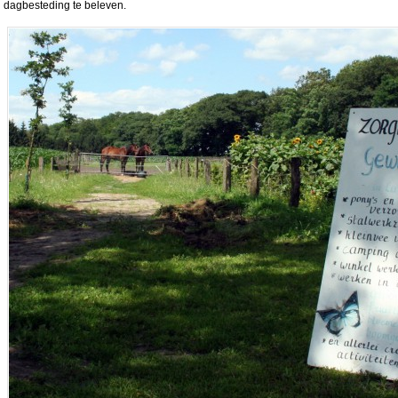
dagbesteding te beleven.