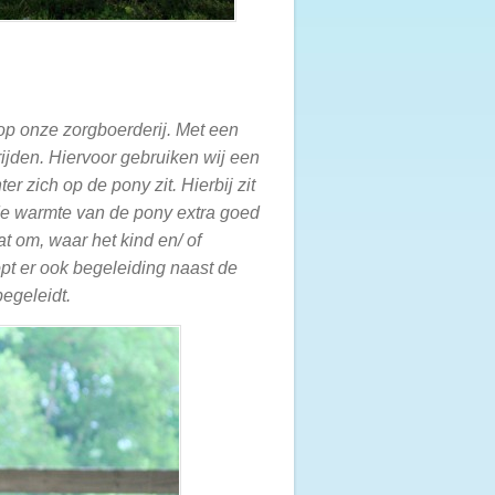
op onze zorgboerderij. Met een
ijden. Hiervoor gebruiken wij een
r zich op de pony zit. Hierbij zit
de warmte van de pony extra goed
t om, waar het kind en/ of
opt er ook begeleiding naast de
begeleidt.