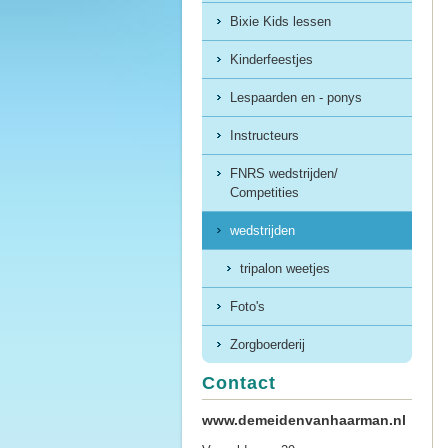
Bixie Kids lessen
Kinderfeestjes
Lespaarden en - ponys
Instructeurs
FNRS wedstrijden/
Competities
wedstrijden
tripalon weetjes
Foto's
Zorgboerderij
Contact
www.demeidenvanhaarman.nl