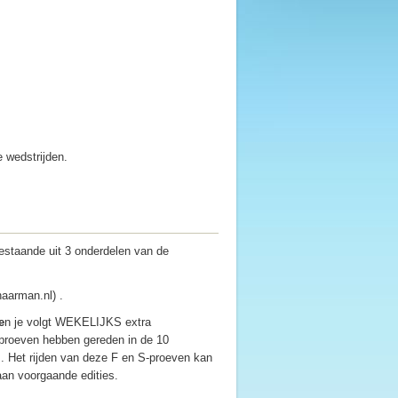
e wedstrijden.
bestaande uit 3 onderdelen van de
aarman.nl) .
e
n je volgt WEKELIJKS extra
proeven hebben gereden in de 10
n.. Het rijden van deze F en S-proeven kan
aan voorgaande edities.