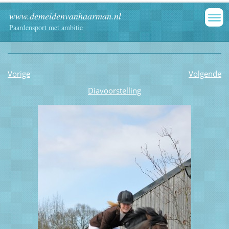
www.demeidenvanhaarman.nl
Paardensport met ambitie
Vorige
Volgende
Diavoorstelling