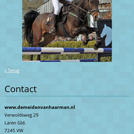
« Terug
Contact
www.demeidenvanhaarman.nl
Verwoldsweg 29
Laren Gld.
7245 VW